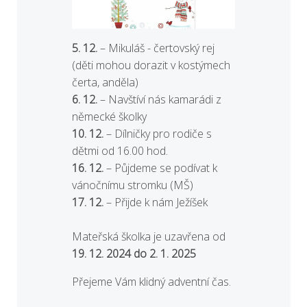
5. 12.
– Mikuláš - čertovský rej
(děti mohou dorazit v kostýmech
čerta, anděla)
6. 12.
– Navštíví nás kamarádi z
německé školky
10. 12.
– Dílničky pro rodiče s
dětmi od 16.00 hod.
16. 12.
– Půjdeme se podívat k
vánočnímu stromku (MŠ)
17. 12.
– Přijde k nám Ježíšek
Mateřská školka je uzavřena od
19. 12. 2024 do 2. 1. 2025
Přejeme Vám klidný adventní čas.